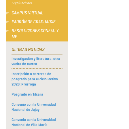
Legalizaciones
CAMPUS VIRTUAL
PADRÓN DE GRADUADXS
RESOLUCIONES CONEAU Y
ME
ULTIMAS NOTICIAS
Investigación y literatura: otra
vuelta de tuerca
Inscripción a carreras de
posgrado para el ciclo lectivo
2026: Prórroga
Posgrado en Tilcara
Convenio con la Universidad
Nacional de Jujuy
Convenio con la Universidad
Nacional de Villa María