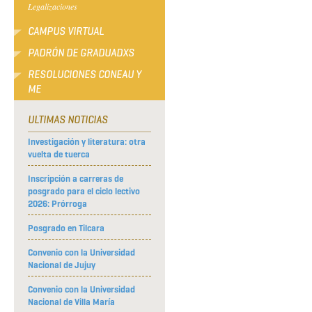
Legalizaciones
CAMPUS VIRTUAL
PADRÓN DE GRADUADXS
RESOLUCIONES CONEAU Y
ME
ULTIMAS NOTICIAS
Investigación y literatura: otra
vuelta de tuerca
Inscripción a carreras de
posgrado para el ciclo lectivo
2026: Prórroga
Posgrado en Tilcara
Convenio con la Universidad
Nacional de Jujuy
Convenio con la Universidad
Nacional de Villa María