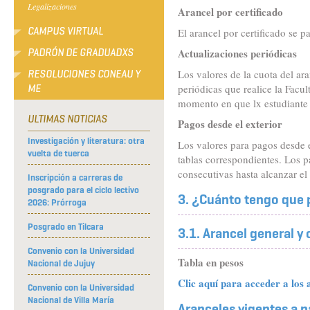
Legalizaciones
Arancel por certificado
CAMPUS VIRTUAL
El arancel por certificado se 
Actualizaciones periódicas
PADRÓN DE GRADUADXS
Los valores de la cuota del ara
RESOLUCIONES CONEAU Y
periódicas que realice la Facu
ME
momento en que lx estudiante
ULTIMAS NOTICIAS
Pagos desde el exterior
Investigación y literatura: otra
Los valores para pagos desde e
vuelta de tuerca
tablas correspondientes. Los 
consecutivas hasta alcanzar el
Inscripción a carreras de
posgrado para el ciclo lectivo
3. ¿Cuánto tengo que
2026: Prórroga
Posgrado en Tilcara
3.1. Arancel general y 
Convenio con la Universidad
Tabla en pesos
Nacional de Jujuy
Clic aquí para acceder a los 
Convenio con la Universidad
Nacional de Villa María
Aranceles vigentes a p