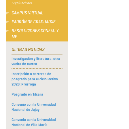
Legalizaciones
CAMPUS VIRTUAL
PADRÓN DE GRADUADXS
RESOLUCIONES CONEAU Y
ME
ULTIMAS NOTICIAS
Investigación y literatura: otra
vuelta de tuerca
Inscripción a carreras de
posgrado para el ciclo lectivo
2026: Prórroga
Posgrado en Tilcara
Convenio con la Universidad
Nacional de Jujuy
Convenio con la Universidad
Nacional de Villa María