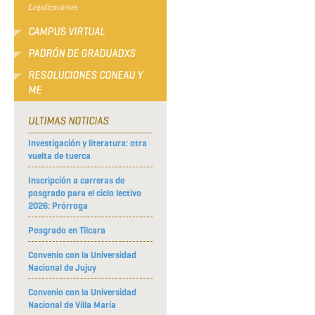
Legalizaciones
CAMPUS VIRTUAL
PADRÓN DE GRADUADXS
RESOLUCIONES CONEAU Y
ME
ULTIMAS NOTICIAS
Investigación y literatura: otra
vuelta de tuerca
Inscripción a carreras de
posgrado para el ciclo lectivo
2026: Prórroga
Posgrado en Tilcara
Convenio con la Universidad
Nacional de Jujuy
Convenio con la Universidad
Nacional de Villa María