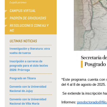
Legalizaciones
CAMPUS VIRTUAL
PADRÓN DE GRADUADXS
RESOLUCIONES CONEAU Y
ME
ULTIMAS NOTICIAS
Investigación y literatura: otra
vuelta de tuerca
Inscripción a carreras de
posgrado para el ciclo lectivo
2026: Prórroga
Posgrado en Tilcara
*Este programa cuenta con u
del 4 al 8 de agosto de 2025.
Convenio con la Universidad
Nacional de Jujuy
 Se extiende la inscripción ha
Convenio con la Universidad
Informes: 
posdoctorado@filo
Nacional de Villa María