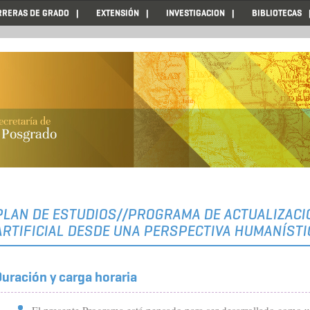
RRERAS DE GRADO
EXTENSIÓN
INVESTIGACION
BIBLIOTECAS
PLAN DE ESTUDIOS//PROGRAMA DE ACTUALIZACIÓ
ARTIFICIAL DESDE UNA PERSPECTIVA HUMANÍSTI
uración y carga horaria