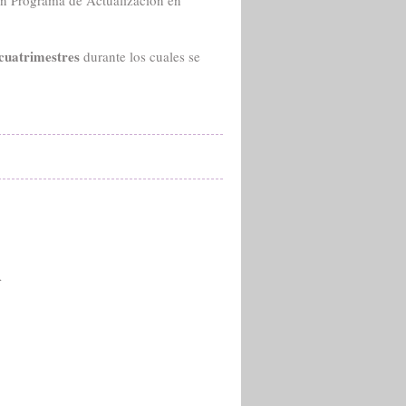
un Programa de Actualización en
cuatrimestres
durante los cuales se
A