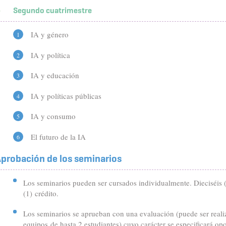
Segundo cuatrimestre
IA y género
IA y política
IA y educación
IA y políticas públicas
IA y consumo
El futuro de la IA
probación de los seminarios
Los seminarios pueden ser cursados individualmente. Dieciséis 
(1) crédito.
Los seminarios se aprueban con una evaluación (puede ser reali
equipos de hasta 2 estudiantes) cuyo carácter se especificará o