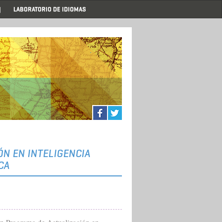
LABORATORIO DE IDIOMAS
.
.
.
N EN INTELIGENCIA
CA