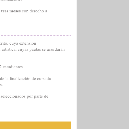
tres meses
e
con derecho a
crito, cuya extensión
artística, cuyas pautas se acordarán
2 estudiantes.
 de la finalización de cursada
s.
 seleccionados por parte de