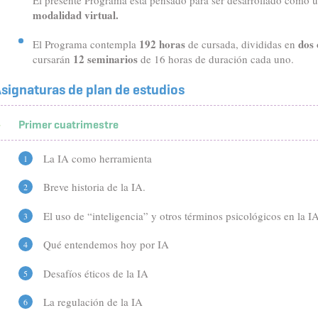
El presente Programa está pensado para ser desarrollado como 
modalidad virtual.
192 horas
dos 
El Programa contempla
de cursada, divididas en
12 seminarios
cursarán
de 16 horas de duración cada uno.
signaturas de plan de estudios
Primer cuatrimestre
La IA como herramienta
Breve historia de la IA.
El uso de “inteligencia” y otros términos psicológicos en la I
Qué entendemos hoy por IA
Desafíos éticos de la IA
La regulación de la IA