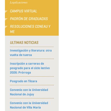
Legalizaciones
CAMPUS VIRTUAL
PADRÓN DE GRADUADXS
RESOLUCIONES CONEAU Y
ME
ULTIMAS NOTICIAS
Investigación y literatura: otra
vuelta de tuerca
Inscripción a carreras de
posgrado para el ciclo lectivo
2026: Prórroga
Posgrado en Tilcara
Convenio con la Universidad
Nacional de Jujuy
Convenio con la Universidad
Nacional de Villa María