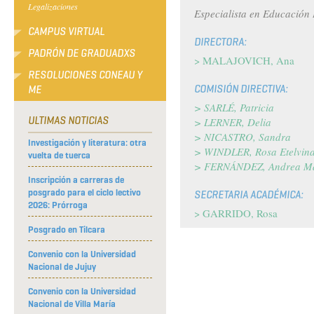
Legalizaciones
Especialista en Educación I
CAMPUS VIRTUAL
DIRECTORA:
PADRÓN DE GRADUADXS
MALAJOVICH, Ana
RESOLUCIONES CONEAU Y
COMISIÓN DIRECTIVA:
ME
SARLÉ, Patricia
ULTIMAS NOTICIAS
LERNER, Delia
NICASTRO, Sandra
Investigación y literatura: otra
WINDLER, Rosa Etelvin
vuelta de tuerca
FERNÁNDEZ, Andrea M
Inscripción a carreras de
posgrado para el ciclo lectivo
SECRETARIA ACADÉMICA:
2026: Prórroga
GARRIDO, Rosa
Posgrado en Tilcara
Convenio con la Universidad
Nacional de Jujuy
Convenio con la Universidad
Nacional de Villa María