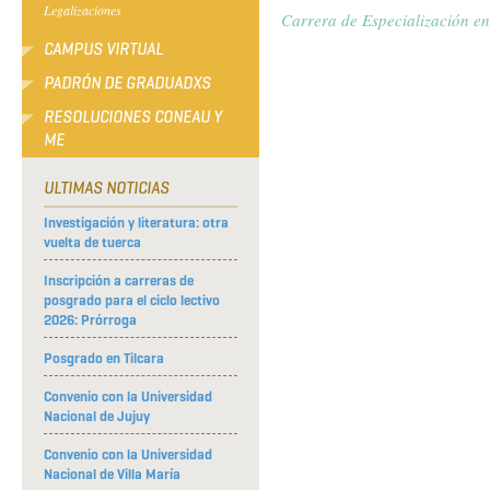
Legalizaciones
Carrera de Especialización en
CAMPUS VIRTUAL
PADRÓN DE GRADUADXS
RESOLUCIONES CONEAU Y
ME
ULTIMAS NOTICIAS
Investigación y literatura: otra
vuelta de tuerca
Inscripción a carreras de
posgrado para el ciclo lectivo
2026: Prórroga
Posgrado en Tilcara
Convenio con la Universidad
Nacional de Jujuy
Convenio con la Universidad
Nacional de Villa María